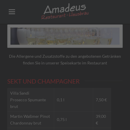
Die Allergene und Zusatzstoffe zu den angebotenen Getränken
finden Sie in unserer Speisekarte im Restaurant
SEKT UND CHAMPAGNER
Villa Sandi
Prosecco Spumante
0,1 l
7,50 €
brut
Martin Waßmer Pinot
39,00
0,75 l
Chardonnay brut
€