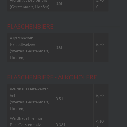
Waldhaus Diplompils
5,70
0,5l
(Gerstenmalz, Hopfen)
€
FLASCHENBIERE
Alpirsbacher
Kristallweizen
5,70
0,5l
(Weizen-,Gerstenmalz,
€
Hopfen)
FLASCHENBIERE - ALKOHOLFREI
Waldhaus Hefeweizen
hell
5,70
0,5 l
(Weizen-,Gerstenmalz,
€
Hopfen)
Waldhaus Premium-
4,10
Pils (Gerstenmalz,
0,33 l