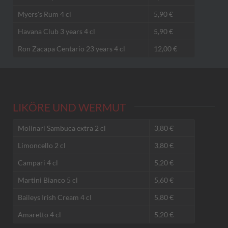
Myers's Rum 4 cl
5,90 €
Havana Club 3 years 4 cl
5,90 €
Ron Zacapa Centario 23 years 4 cl
12,00 €
LIKÖRE UND WERMUT
Molinari Sambuca extra 2 cl
3,80 €
Limoncello 2 cl
3,80 €
Campari 4 cl
5,20 €
Martini Bianco 5 cl
5,60 €
Baileys Irish Cream 4 cl
5,80 €
Amaretto 4 cl
5,20 €