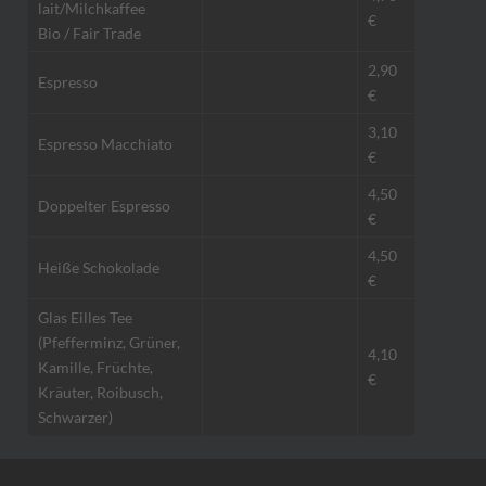
lait/Milchkaffee
€
Bio / Fair Trade
2,90
Espresso
€
3,10
Espresso Macchiato
€
4,50
Doppelter Espresso
€
4,50
Heiße Schokolade
€
Glas Eilles Tee
(Pfefferminz, Grüner,
4,10
Kamille, Früchte,
€
Kräuter, Roibusch,
Schwarzer)