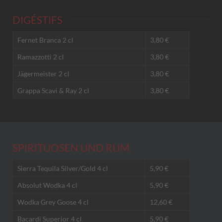
DIGÉSTIFS
Fernet Branca 2 cl
3,80 €
Ramazzotti 2 cl
3,80 €
Jägermeister 2 cl
3,80 €
Grappa Scavi & Ray 2 cl
3,80 €
SPIRITUOSEN UND RUM
Sierra Tequila Silver/Gold 4 cl
5,90 €
Absolut Wodka 4 cl
5,90 €
Wodka Grey Goose 4 cl
12,60 €
Bacardi Superior 4 cl
5,90 €