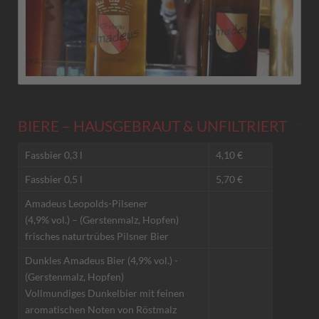
BIERE – HAUSGEBRAUT & UNFILTRIERT
Fassbier 0,3 l
4,10 €
Fassbier 0,5 l
5,70 €
Amadeus Leopolds-Pilsener
(4,9% vol.) – (Gerstenmalz, Hopfen)
frisches naturtrübes Pilsner Bier
Dunkles Amadeus Bier (4,9% vol.) -
(Gerstenmalz, Hopfen)
Vollmundiges Dunkelbier mit feinen
aromatischen Noten von Röstmalz