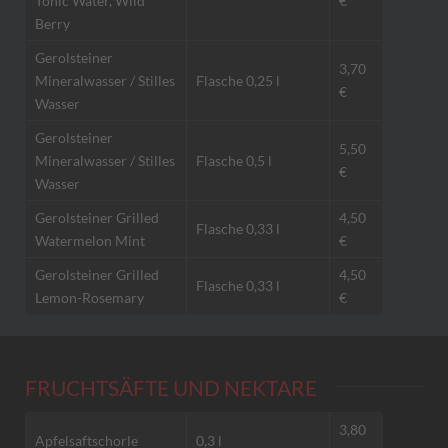
Tonic Water, Wild
€
Berry
Gerolsteiner
3,70
Mineralwasser / Stilles
Flasche 0,25 l
€
Wasser
Gerolsteiner
5,50
Mineralwasser / Stilles
Flasche 0,5 l
€
Wasser
Gerolsteiner Grilled
4,50
Flasche 0,33 l
Watermelon Mint
€
Gerolsteiner Grilled
4,50
Flasche 0,33 l
Lemon-Rosemary
€
FRUCHTSÄFTE UND NEKTARE
3,80
Apfelsaftschorle
0,3 l