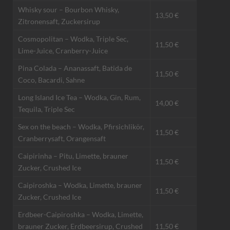
Whisky sour – Bourbon Whisky,
13,50 €
Zitronensaft, Zuckersirup
Cosmopolitan – Wodka, Triple Sec,
11,50 €
Lime-Juice, Cranberry-Juice
Pina Colada – Ananassaft, Batida de
11,50 €
Coco, Bacardi, Sahne
Long Island Ice Tea – Wodka, Gin, Rum,
14,00 €
Tequila, Triple Sec
Sex on the beach – Wodka, Pfirsichlikör,
11,50 €
Cranberrysaft, Orangensaft
Caipirinha – Pitu, Limette, brauner
11,50 €
Zucker, Crushed Ice
Caipiroshka – Wodka, Limette, brauner
11,50 €
Zucker, Crushed Ice
Erdbeer-Caipiroshka – Wodka, Limette,
brauner Zucker, Erdbeersirup, Crushed
11,50 €