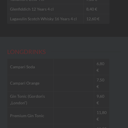
Glenfiddich 12 Years 4 cl
8,40 €
Lagavulin Scotch Whisky 16 Years 4 cl
12,60 €
LONGDRINKS
6,80
Campari Soda
€
7,50
Campari Orange
€
Gin Tonic (Gordon‘s
9,60
„London“)
€
11,80
Premium Gin Tonic
€