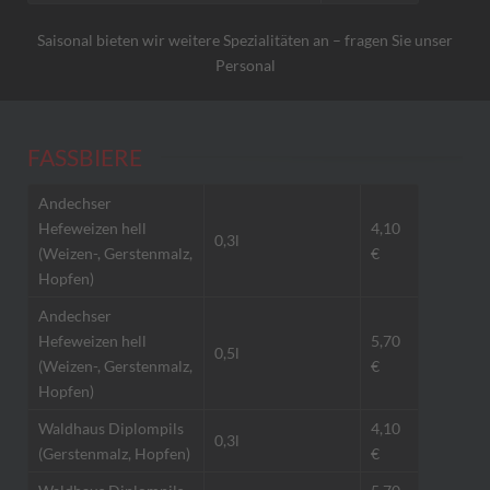
Saisonal bieten wir weitere Spezialitäten an – fragen Sie unser
Personal
FASSBIERE
Andechser
Hefeweizen hell
4,10
0,3l
(Weizen-, Gerstenmalz,
€
Hopfen)
Andechser
Hefeweizen hell
5,70
0,5l
(Weizen-, Gerstenmalz,
€
Hopfen)
Waldhaus Diplompils
4,10
0,3l
(Gerstenmalz, Hopfen)
€