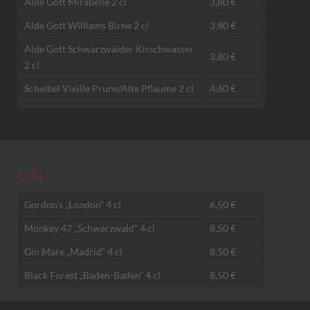
Alde Gott Mirabelle 2 cl
3,80 €
Alde Gott Williams Birne 2 cl
3,80 €
Alde Gott Schwarzwälder Kirschwasser
3,80 €
2 cl
Scheibel Vieille Prune/Alte Pflaume 2 cl
4,60 €
GIN
Gordon's „London“ 4 cl
6,50 €
Monkey 47 „Schwarzwald“ 4 cl
8,50 €
Gin Mare „Madrid“ 4 cl
8,50 €
Black Forest „Baden-Baden“ 4 cl
8,50 €