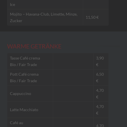
Ice
Mojito – Havana-Club, Limette, Minze,
11,50 €
Zucker
WARME GETRÄNKE
Tasse Café crema
3,90
Bio / Fair Trade
€
Pott Café crema
6,50
Bio / Fair Trade
€
4,70
Cappuccino
€
4,70
Latte Macchiato
€
Café au
4,70