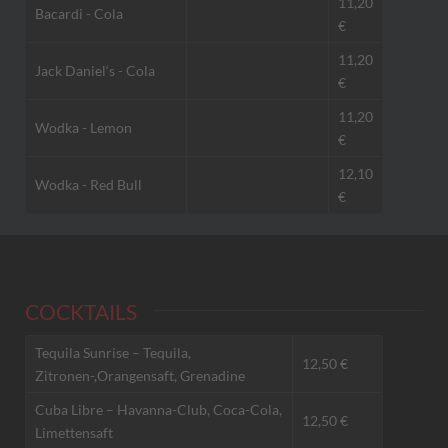
11,20
Bacardi - Cola
€
11,20
Jack Daniel‘s - Cola
€
11,20
Wodka - Lemon
€
12,10
Wodka - Red Bull
€
COCKTAILS
Tequila Sunrise – Tequila,
12,50 €
Zitronen-,Orangensaft, Grenadine
Cuba Libre – Havanna-Club, Coca-Cola,
12,50 €
Limettensaft